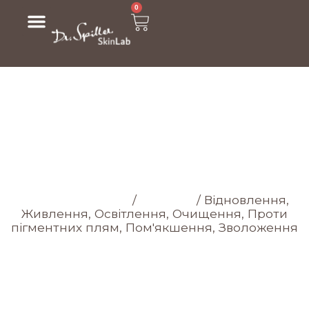
0
МАГАЗИН
Головна cторінка
/
Магазин
/
Відновлення,
Живлення, Освітлення, Очищення, Проти
пігментних плям, Пом'якшення, Зволоження