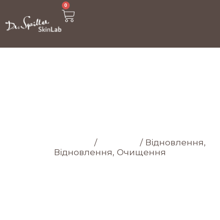
0
МАГАЗИН
Головна cторінка
/
Магазин
/
Відновлення,
Відновлення, Очищення