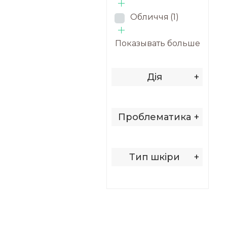
Обличчя
(1)
Показывать больше
Дія
+
Проблематика
+
Тип шкіри
+