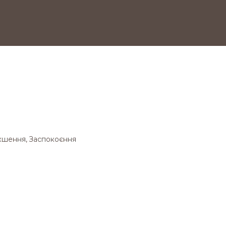
кшення, Заспокоєння