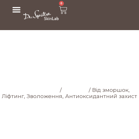
0
МАГАЗИН
Головна cторінка
/
Магазин
/
Від зморшок,
Ліфтинг, Зволоження, Антиоксидантний захист