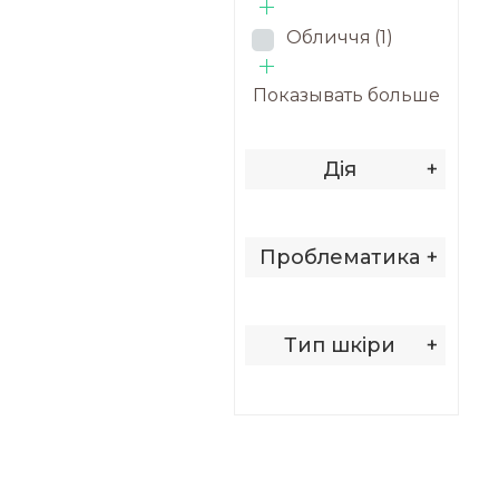
Обличчя
(1)
Показывать больше
Дія
+
Проблематика
+
Тип шкіри
+