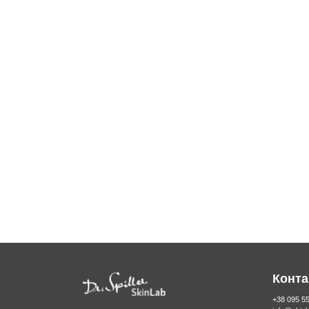
Конта
+38 095 5