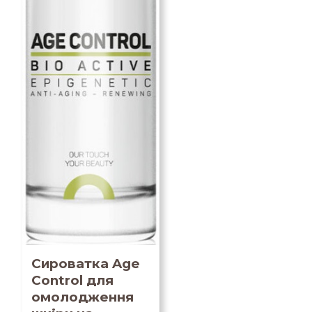
Сироватка Age
Control для
омолодження