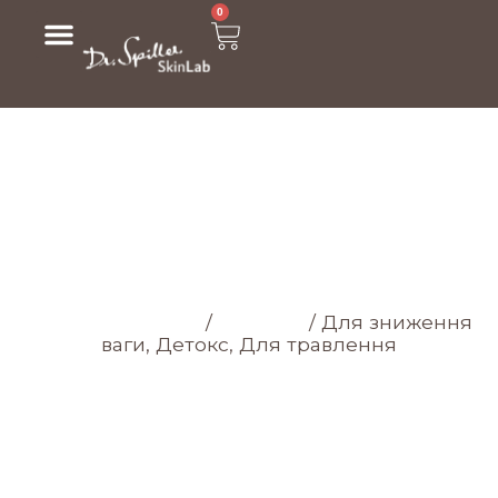
0
МАГАЗИН
Головна cторінка
/
Магазин
/
Для зниження
ваги, Детокс, Для травлення