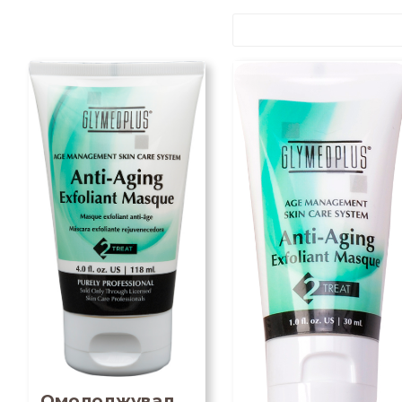
Омолоджувал