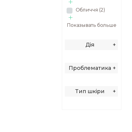
Обличчя
(2)
Показывать больше
Дія
+
Проблематика
+
Тип шкіри
+