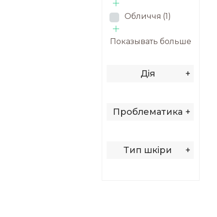
Обличчя
(1)
Показывать больше
Дія
+
Проблематика
+
Тип шкіри
+