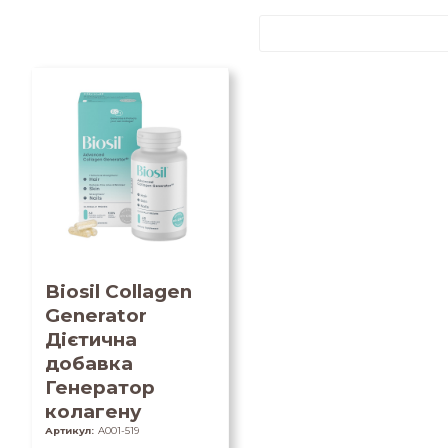
Biosil Collagen
Generator
Дієтична
добавка
Генератор
колагену
Артикул:
A001-519