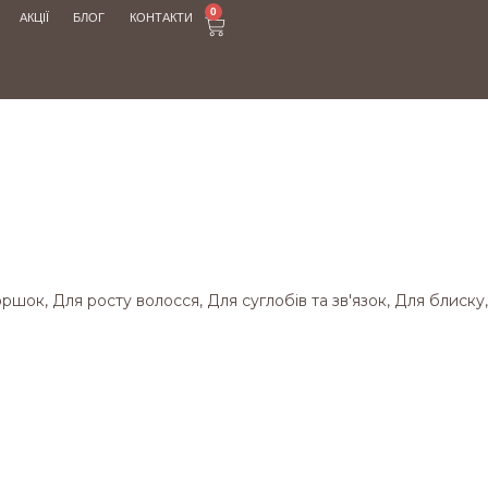
0
АКЦІЇ
БЛОГ
КОНТАКТИ
МАГАЗИН
оршок, Для росту волосся, Для суглобів та зв'язок, Для блиску