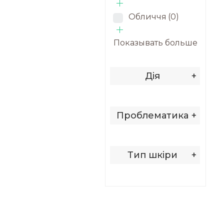
Обличчя
(0)
Показывать больше
Дія
+
Проблематика
+
Тип шкіри
+