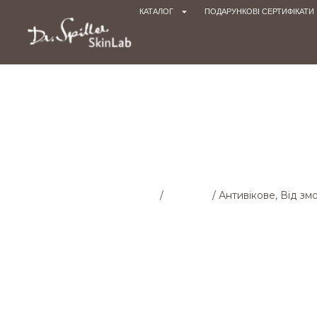
КАТАЛОГ
ПОДАРУНКОВІ СЕРТИФІКАТИ
Головна cторінка
/
Магазин
/
Антивікове, Від зм