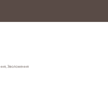
іння, Зволоження