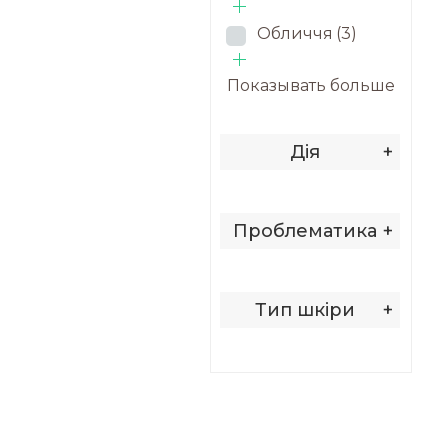
Обличчя
(3)
Показывать больше
Дія
+
Проблематика
+
Тип шкіри
+