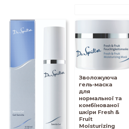
Зволожуюча
гель-маска
для
нормальної та
комбінованої
шкіри Fresh &
Fruit
Moisturizing