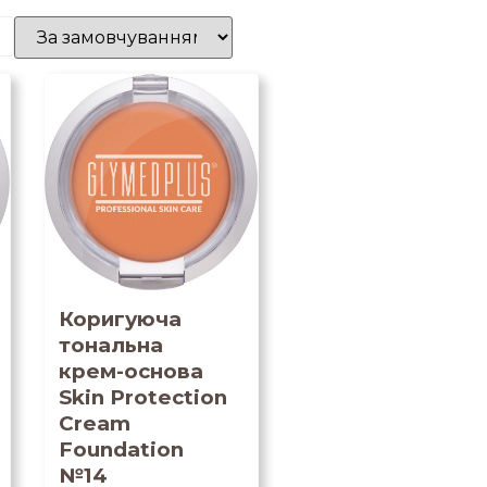
Коригуюча
тональна
крем-основа
Skin Protection
Cream
Foundation
№14