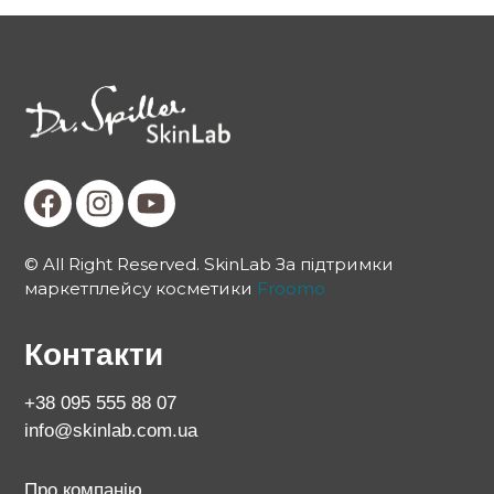
© All Right Reserved. SkinLab За підтримки
маркетплейсу косметики
Froomo
Контакти
+38 095 555 88 07
info@skinlab.com.ua
Про компанію