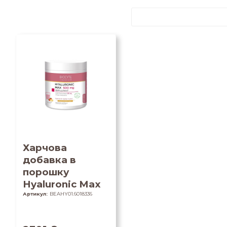
Харчова
добавка в
порошку
Hyaluronic Max
Артикул:
BEAHY01.6018336