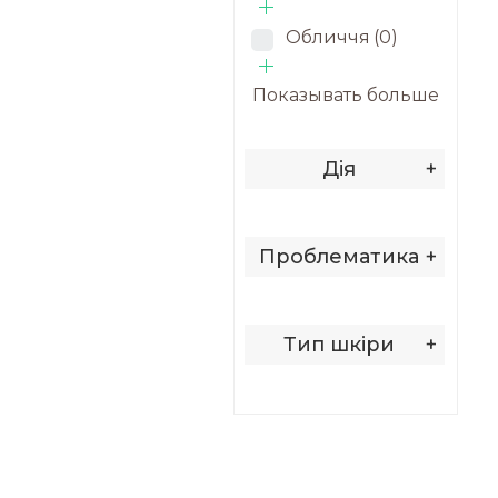
Обличчя
(0)
Показывать больше
Дія
+
Проблематика
+
Тип шкіри
+