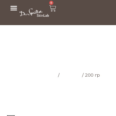
0
МАГАЗИН
Головна cторінка
/
Магазин
/
200 гр