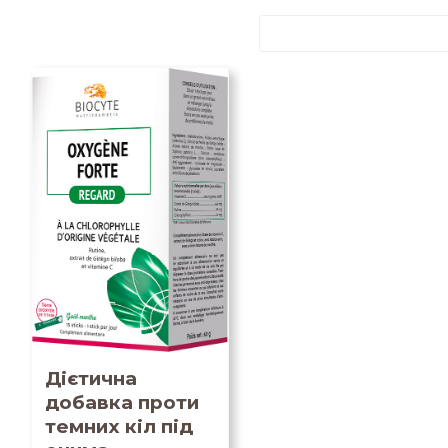
Дієтична
добавка проти
темних кіл під