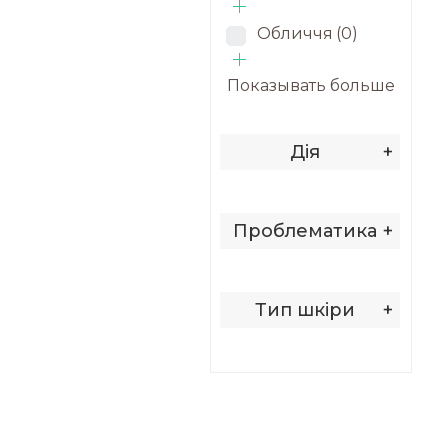
Обличчя
(0)
Показывать больше
Дія
+
Проблематика
+
Тип шкіри
+