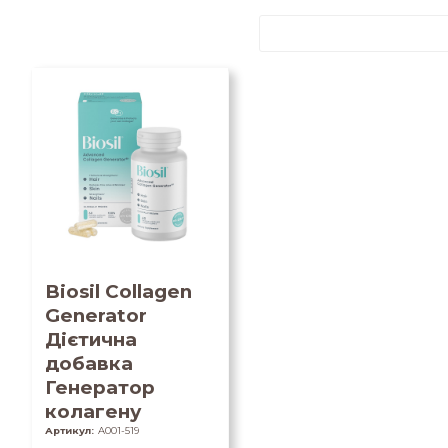
Biosil Collagen
Generator
Дієтична
добавка
Генератор
колагену
Артикул:
A001-519