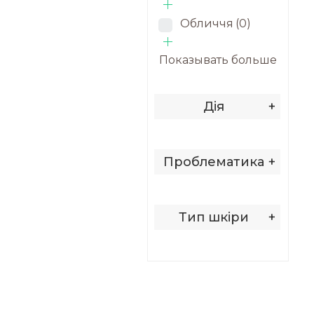
Обличчя
(0)
Показывать больше
Дія
+
Проблематика
+
Тип шкіри
+