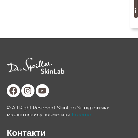
і
© All Right Reserved. SkinLab За підтримки
маркетплейсу косметики
Froomo
Контакти