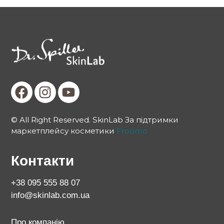
© All Right Reserved. SkinLab За підтримки
маркетплейсу косметики
Froomo
Контакти
+38 095 555 88 07
info@skinlab.com.ua
Про компанію